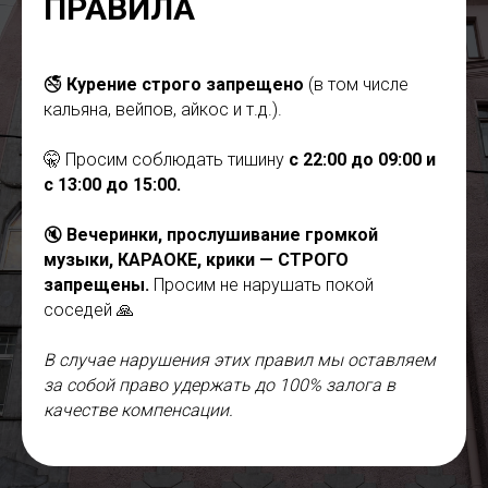
ПРАВИЛА
🚭
Курение строго запрещено
(в том числе
кальяна, вейпов, айкос и т.д.).
🤫 Просим соблюдать тишину
с 22:00 до 09:00 и
с 13:00 до 15:00.
🔇
Вечеринки, прослушивание громкой
музыки, КАРАОКЕ, крики — СТРОГО
запрещены.
Просим не нарушать покой
соседей 🙏
В случае нарушения этих правил мы оставляем
за собой право удержать до 100% залога в
качестве компенсации.